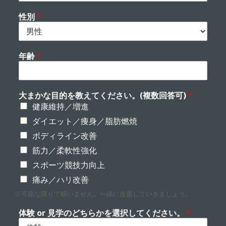
性別
*
年齢
*
大まかな目的を教えてください。(複数回答可)
*
健康維持／増進
ダイエット／痩身／脂肪燃焼
ボディライン改善
筋力／柔軟性強化
スポーツ競技力向上
痛み／ハリ改善
※可能な限りで構いません。一緒に改善していきましょう。
体験 or 見学のどちらかを選択してください。
*