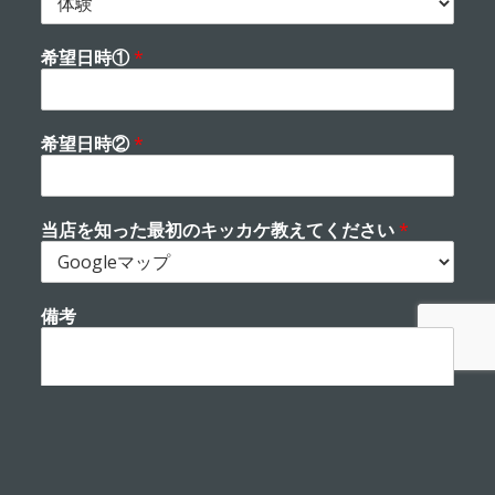
希望日時①
*
希望日時②
*
当店を知った最初のキッカケ教えてください
*
備考