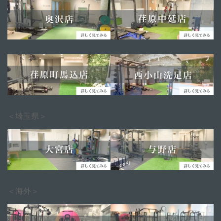
＜埼玉県＞
＜海外＞