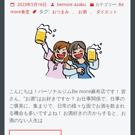
2023年5月16日
bemore-azabu
カテゴリー:
Be
タグ:
、
、
more食堂
おつまみ
お酒
ダイエット
こんにちは！パーソナルジムBe more麻布店です！ 皆
さん、”お酒”はお好きですか？ お仕事関係で、仕事の
ご褒美に、集まりで、日常の様々な面でお酒を飲まれ
る機会も多いですよね！ お酒好きの方からすると、お
酒のない人生は