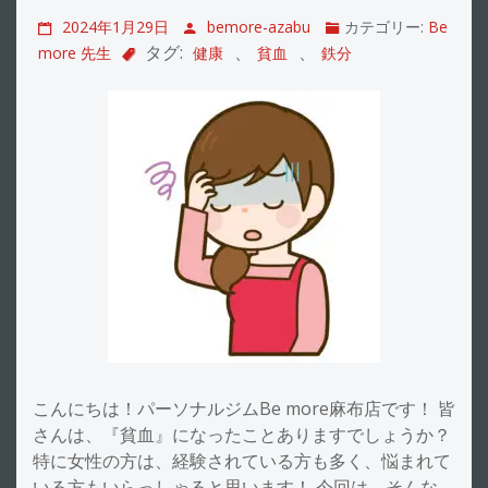
2024年1月29日
bemore-azabu
カテゴリー:
Be
タグ:
、
、
more 先生
健康
貧血
鉄分
こんにちは！パーソナルジムBe more麻布店です！ 皆
さんは、『貧血』になったことありますでしょうか？
特に女性の方は、経験されている方も多く、悩まれて
いる方もいらっしゃると思います！ 今回は、そんな