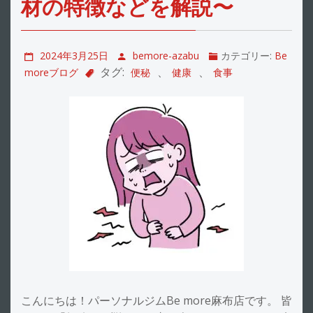
材の特徴などを解説〜
2024年3月25日
bemore-azabu
カテゴリー:
Be
タグ:
、
、
moreブログ
便秘
健康
食事
こんにちは！パーソナルジムBe more麻布店です。 皆