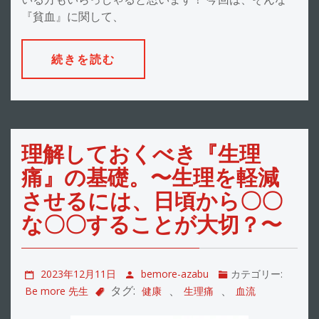
『貧血』に関して、
続きを読む
理解しておくべき『生理
痛』の基礎。〜生理を軽減
させるには、日頃から〇〇
な〇〇することが大切？〜
2023年12月11日
bemore-azabu
カテゴリー:
タグ:
、
、
Be more 先生
健康
生理痛
血流