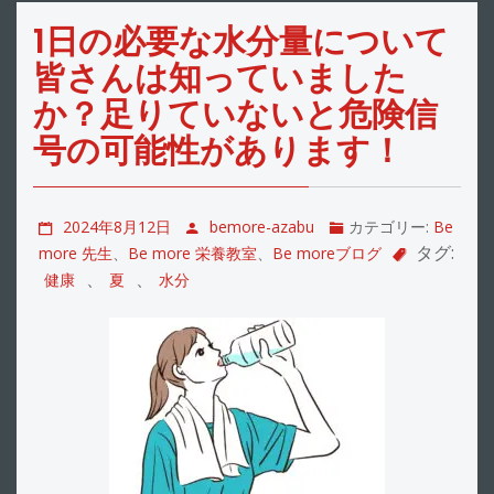
1日の必要な水分量について
皆さんは知っていました
か？足りていないと危険信
号の可能性があります！
2024年8月12日
bemore-azabu
カテゴリー:
Be
タグ:
more 先生
、
Be more 栄養教室
、
Be moreブログ
、
、
健康
夏
水分