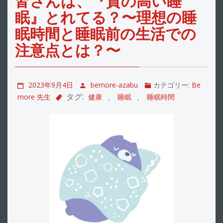
皆さんは、『質の高い睡
眠』とれてる？〜理想の睡
眠時間と睡眠前の生活での
注意点とは？〜
2023年9月4日
bemore-azabu
カテゴリー:
Be
タグ:
、
、
more 先生
健康
睡眠
睡眠時間