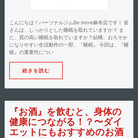
こんにちは！パーソナルジムBe more麻布店です！ 皆
さんは、しっかりとした睡眠を取れていますか？ ま
た、質の高い睡眠を取れていますか？結構、おろそか
になりやすい生活動作の一部、『睡眠』 今回は、『睡
眠』の重要性につい
続きを読む
『お酒』を飲むと、身体の
健康につながる！？〜ダイ
エットにもおすすめのお酒