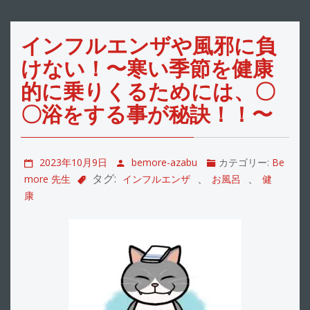
インフルエンザや風邪に負
けない！〜寒い季節を健康
的に乗りくるためには、〇
〇浴をする事が秘訣！！〜
2023年10月9日
bemore-azabu
カテゴリー:
Be
タグ:
、
、
more 先生
インフルエンザ
お風呂
健
康